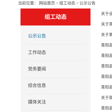
当前位置：
网站首页
>
组工动态
>
公示公告
关于
组工动态
关于
关于
公示公告
青阳
工作动态
青阳
青阳
党务要闻
青阳
综合信息
青阳县
关于
媒体关注
青阳