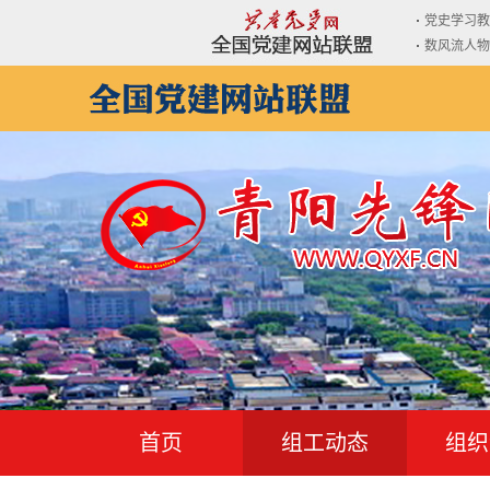
党史学习教
数风流人物
首页
组工动态
组织