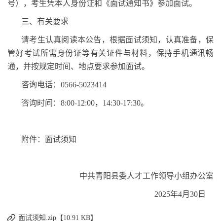
号），考生凭本人身份证和《面试通知书》参加面试。
三、有关要求
请考生认真阅读本公告，根据面试须知，认真准备，保
管好考试所需身份证等有关证件与材料，保持手机通讯畅
通，并按规定时间、地点要求参加面试。
咨询电话：
0566-5023414
咨询时间：
8:00-12:00
，
14:30-17:30
。
附件：面试须知
中共青阳县委人才工作领导小组办公室
2025
年
4
月
30
日
面试须知.zip【10.91 KB】